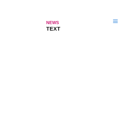
Zum
Inhalt
springen
NEWS
TEXT